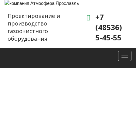
+7
Проектирование и
производство
(48536)
газоочистного
5-45-55
оборудования
Toggl
navig
Завершена
поставка