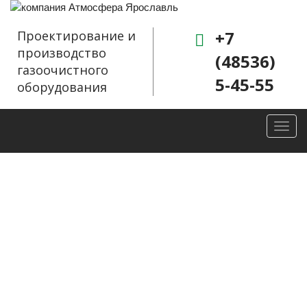
+7
Проектирование и
производство
(48536)
газоочистного
5-45-55
оборудования
Toggl
navig
Завершена
поставка