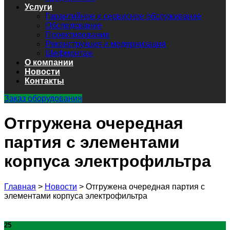
Услуги
Гарантийное и сервисное обслуживание
Обследование
Проектирование
Реконструкция и модернизация
Шефмонтаж
О компании
Новости
Контакты
Заказ оборудования
Отгружена очередная
партия с элементами
корпуса электрофильтра
Главная
>
Новости
>
Отгружена очередная партия с
элементами корпуса электрофильтра
25