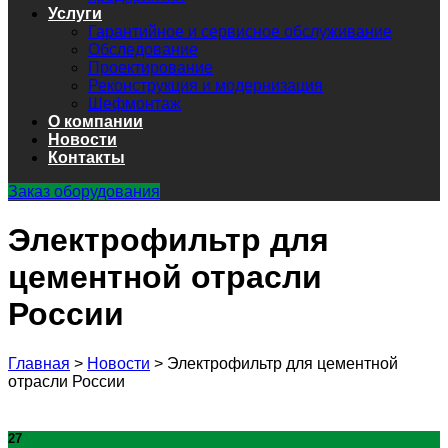
Услуги
Гарантийное и сервисное обслуживание
Обследование
Проектирование
Реконструкция и модернизация
Шефмонтаж
О компании
Новости
Контакты
Заказ оборудования
Электрофильтр для
цементной отрасли
России
Главная
>
Новости
>
Электрофильтр для цементной
отрасли России
27