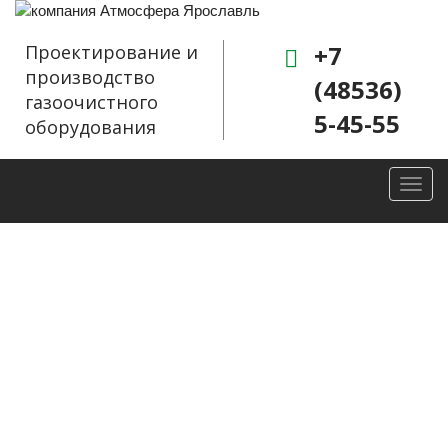
+7
Проектирование и
производство
(48536)
газоочистного
5-45-55
оборудования
Toggl
navig
Завершена
очередная