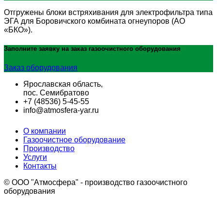
Отгружены блоки встряхивания для электрофильтра типа
ЭГА для Боровичского комбината огнеупоров (АО
«БКО»).
Заполните заявку на заказ
газоочистного оборудования
Заказ оборудования
Ярославская область,
пос. Семибратово
+7 (48536) 5-45-55
info@atmosfera-yar.ru
О компании
Газоочистное оборудование
Производство
Услуги
Контакты
© OOO "Атмосфера" - производство газоочистного
оборудования