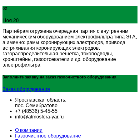
02
Ноя 20
Партнёрам огружена очередная партия с внутренним
механическим оборудованием электрофильтра типа ЭГА,
а именно: рамы коронирующих электродов, привода
встряхивания коронирующих электродов,
газораспределительная решетка, токоподводы,
кронштейны, газоотсекатели и др. оборудование
электрофильтра.
Заполните заявку на заказ
газоочистного оборудования
Заказ оборудования
Ярославская область,
пос. Семибратово
+7 (48536) 5-45-55
info@atmosfera-yar.ru
О компании
Газоочистное оборудование