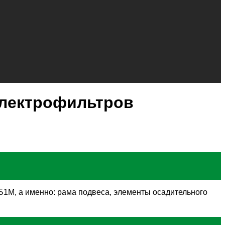
электрофильтров
1М, а именно: рама подвеса, элементы осадительного