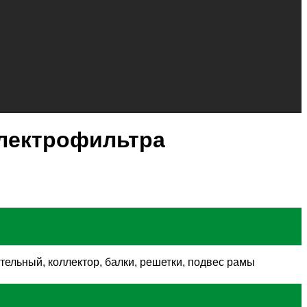
электрофильтра
тельный, коллектор, балки, решетки, подвес рамы