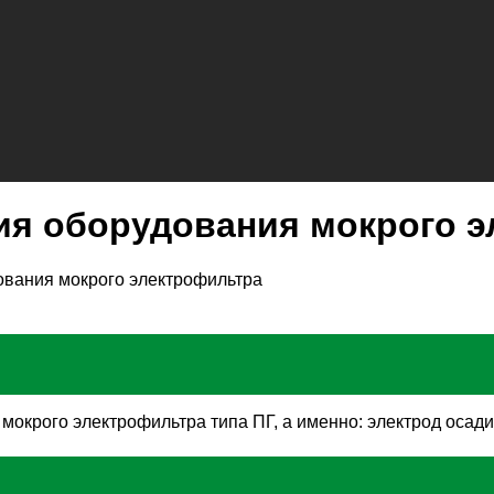
ия оборудования мокрого 
ования мокрого электрофильтра
окрого электрофильтра типа ПГ, а именно: электрод осади