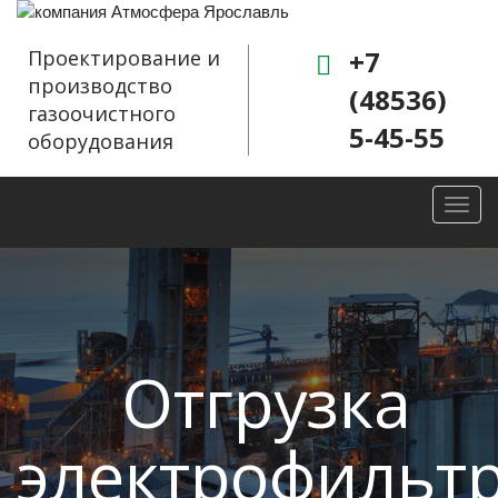
+7
Проектирование и
производство
(48536)
газоочистного
5-45-55
оборудования
Toggl
navig
Отгрузка
электрофильт