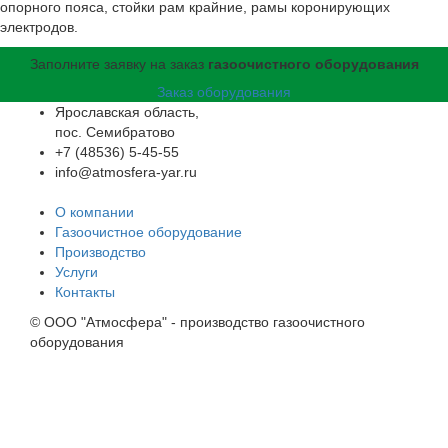
опорного пояса, стойки рам крайние, рамы коронирующих
электродов.
Заполните заявку на заказ
газоочистного оборудования
Заказ оборудования
Ярославская область,
пос. Семибратово
+7 (48536) 5-45-55
info@atmosfera-yar.ru
О компании
Газоочистное оборудование
Производство
Услуги
Контакты
© OOO "Атмосфера" - производство газоочистного
оборудования