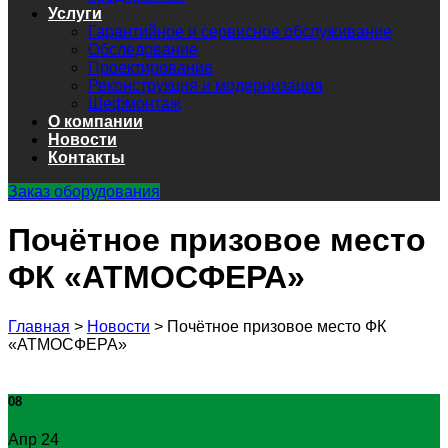
Услуги
Гарантийное и сервисное обслуживание
Обследование
Проектирование
Реконструкция и модернизация
Шефмонтаж
О компании
Новости
Контакты
Заказ оборудования
Почётное призовое место
ФК «АТМОСФЕРА»
Главная
>
Новости
>
Почётное призовое место ФК
«АТМОСФЕРА»
08
Апр 24