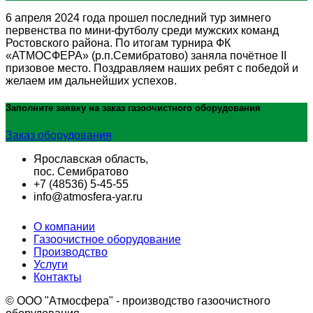
6 апреля 2024 года прошел последний тур зимнего
первенства по мини-футболу среди мужских команд
Ростовского района. По итогам турнира ФК
«АТМОСФЕРА» (р.п.Семибратово) заняла почётное II
призовое место. Поздравляем наших ребят с победой и
желаем им дальнейших успехов.
Заполните заявку на заказ
газоочистного оборудования
Заказ оборудования
Ярославская область,
пос. Семибратово
+7 (48536) 5-45-55
info@atmosfera-yar.ru
О компании
Газоочистное оборудование
Производство
Услуги
Контакты
© OOO "Атмосфера" - производство газоочистного