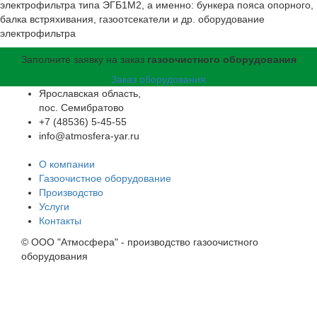
электрофильтра типа ЭГБ1М2, а именно: бункера пояса опорного,
балка встряхивания, газоотсекатели и др. оборудование
электрофильтра
Заполните заявку на заказ
газоочистного оборудования
Заказ оборудования
Ярославская область,
пос. Семибратово
+7 (48536) 5-45-55
info@atmosfera-yar.ru
О компании
Газоочистное оборудование
Производство
Услуги
Контакты
© OOO "Атмосфера" - производство газоочистного
оборудования