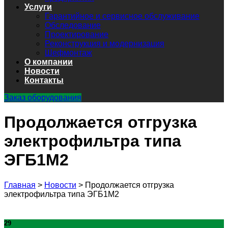
Услуги
Гарантийное и сервисное обслуживание
Обследование
Проектирование
Реконструкция и модернизация
Шефмонтаж
О компании
Новости
Контакты
Заказ оборудования
Продолжается отгрузка
электрофильтра типа
ЭГБ1М2
Главная
>
Новости
>
Продолжается отгрузка
электрофильтра типа ЭГБ1М2
29