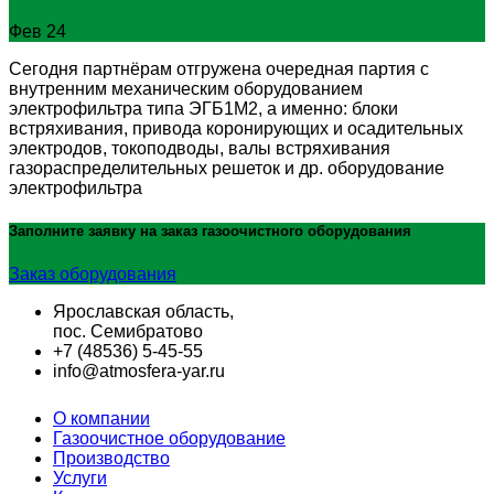
Фев 24
Сегодня партнёрам отгружена очередная партия с
внутренним механическим оборудованием
электрофильтра типа ЭГБ1М2, а именно: блоки
встряхивания, привода коронирующих и осадительных
электродов, токоподводы, валы встряхивания
газораспределительных решеток и др. оборудование
электрофильтра
Заполните заявку на заказ
газоочистного оборудования
Заказ оборудования
Ярославская область,
пос. Семибратово
+7 (48536) 5-45-55
info@atmosfera-yar.ru
О компании
Газоочистное оборудование
Производство
Услуги