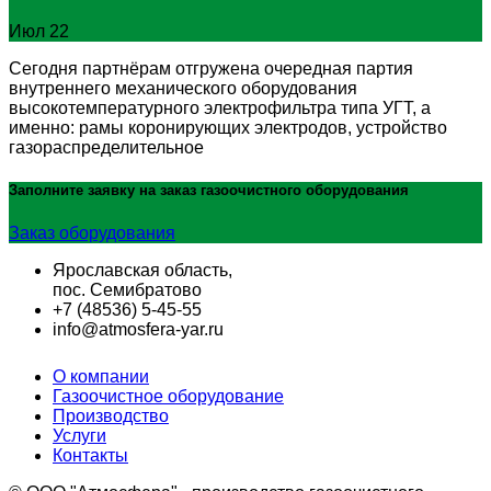
Июл 22
Сегодня партнёрам отгружена очередная партия
внутреннего механического оборудования
высокотемпературного электрофильтра типа УГТ, а
именно: рамы коронирующих электродов, устройство
газораспределительное
Заполните заявку на заказ
газоочистного оборудования
Заказ оборудования
Ярославская область,
пос. Семибратово
+7 (48536) 5-45-55
info@atmosfera-yar.ru
О компании
Газоочистное оборудование
Производство
Услуги
Контакты